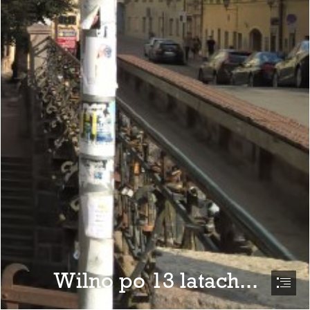
Wilno po 13 latach...