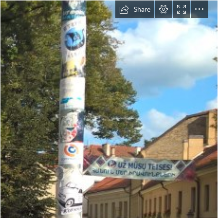
Share