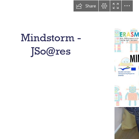
Share
Mindstorm -

JSo@res