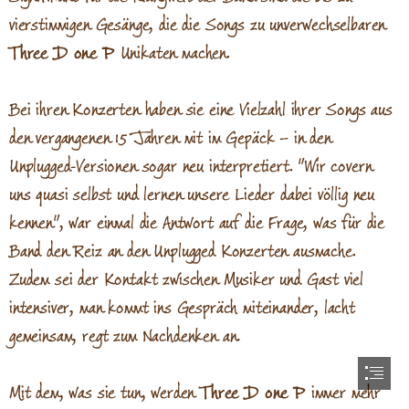
Three D one P
 Unikaten machen.

Bei ihren Konzerten haben sie eine Vielzahl ihrer Songs aus

den vergangenen 15 Jahren mit im Gepäck – in den

Unplugged-Versionen sogar neu interpretiert. "Wir covern

uns quasi selbst und lernen unsere Lieder dabei völlig neu

kennen", war einmal die Antwort auf die Frage, was für die

Band den Reiz an den Unplugged Konzerten ausmache.

Zudem sei der Kontakt zwischen Musiker und Gast viel

intensiver, man kommt ins Gespräch miteinander, lacht

gemeinsam, regt zum Nachdenken an.

Mit dem, was sie tun, werden 
Three D one P
 immer mehr
