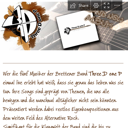
Share
Wer die fünf Musiker der Brettener Band 
Three D one P
einmal live erlebt hat weiß, dass sie genau das lieben was sie

tun. Ihre Songs sind geprägt von Themen, die uns alle

bewegen und die manchmal alltäglicher nicht sein könnten.

Präsentiert werden dabei restlos Eigenkompositionen aus

dem weiten Feld des Alternative Rock.

Signifikant für die Klangwelt der Band sind die bis zu
