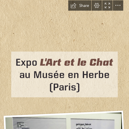
Share
Expo 
L'Art et le Chat
au Musée en Herbe

(Paris)