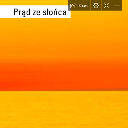
Share
Prąd ze słońca